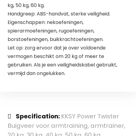
kg, 50 kg, 60 kg.
Handgreep: ABS-handvat, sterke veiligheid.
Eigenschappen: nekoefeningen,
spierarmoefeningen, rugoefeningen,
borstoefeningen, buikkrachtoefeningen.
Let op: zorg ervoor dat je over voldoende
vermogen beschikt om 20 kg of meer te
gebruiken. Als je een veiligheidskabel gebruikt,
vermijd dan ongelukken.
Specification:
KKSY Power Twister
Buigveer voor armtraining, armtrainer,
20 kg, 30 kg, 40 kg, 50 kg, 60 kg