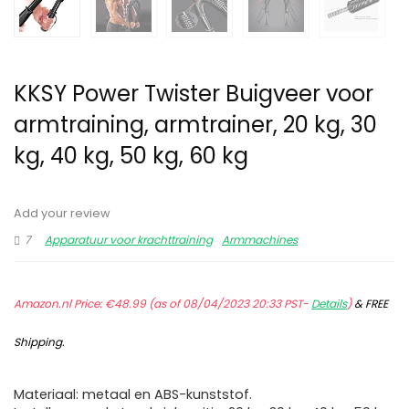
KKSY Power Twister Buigveer voor
armtraining, armtrainer, 20 kg, 30
kg, 40 kg, 50 kg, 60 kg
Add your review
7
Apparatuur voor krachttraining
Armmachines
Amazon.nl Price:
€
48.99
(as of 08/04/2023 20:33 PST-
Details
)
&
FREE
Shipping
.
Materiaal: metaal en ABS-kunststof.