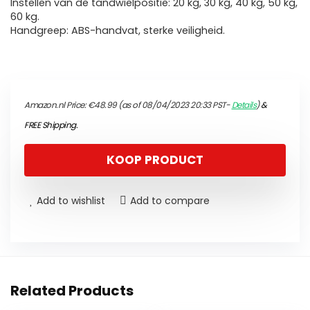
Instellen van de tandwielpositie: 20 kg, 30 kg, 40 kg, 50 kg,
60 kg.
Handgreep: ABS-handvat, sterke veiligheid.
Amazon.nl Price:
€
48.99
(as of 08/04/2023 20:33 PST-
Details
)
&
FREE Shipping
.
KOOP PRODUCT
Add to wishlist
Add to compare
Related Products