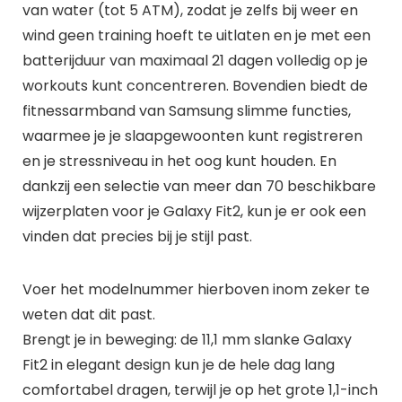
van water (tot 5 ATM), zodat je zelfs bij weer en
wind geen training hoeft te uitlaten en je met een
batterijduur van maximaal 21 dagen volledig op je
workouts kunt concentreren. Bovendien biedt de
fitnessarmband van Samsung slimme functies,
waarmee je je slaapgewoonten kunt registreren
en je stressniveau in het oog kunt houden. En
dankzij een selectie van meer dan 70 beschikbare
wijzerplaten voor je Galaxy Fit2, kun je er ook een
vinden dat precies bij je stijl past.
Voer het modelnummer hierboven inom zeker te
weten dat dit past.
Brengt je in beweging: de 11,1 mm slanke Galaxy
Fit2 in elegant design kun je de hele dag lang
comfortabel dragen, terwijl je op het grote 1,1-inch