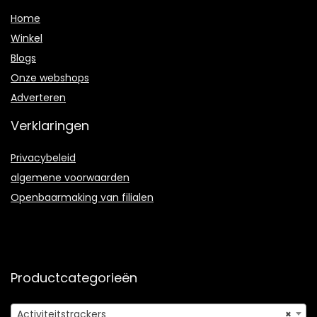
Home
Winkel
Blogs
Onze webshops
Adverteren
Verklaringen
Privacybeleid
algemene voorwaarden
Openbaarmaking van filialen
Productcategorieën
Activiteitstrackers
×