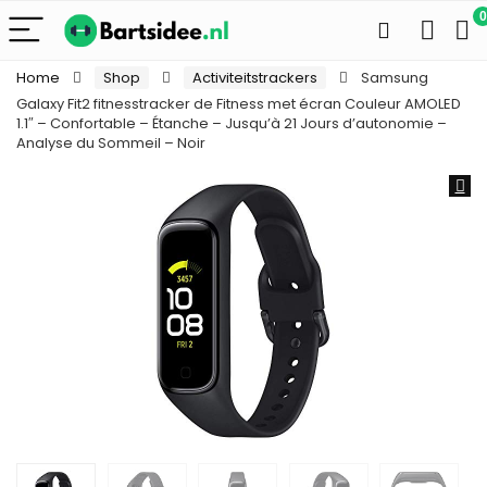
0
Home
Shop
Activiteitstrackers
Samsung
Galaxy Fit2 fitnesstracker de Fitness met écran Couleur AMOLED
1.1″ – Confortable – Étanche – Jusqu’à 21 Jours d’autonomie –
Analyse du Sommeil – Noir