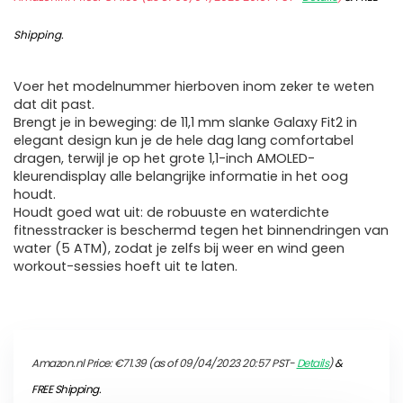
Shipping
.
Voer het modelnummer hierboven inom zeker te weten
dat dit past.
Brengt je in beweging: de 11,1 mm slanke Galaxy Fit2 in
elegant design kun je de hele dag lang comfortabel
dragen, terwijl je op het grote 1,1-inch AMOLED-
kleurendisplay alle belangrijke informatie in het oog
houdt.
Houdt goed wat uit: de robuuste en waterdichte
fitnesstracker is beschermd tegen het binnendringen van
water (5 ATM), zodat je zelfs bij weer en wind geen
workout-sessies hoeft uit te laten.
Amazon.nl Price:
€
71.39
(as of 09/04/2023 20:57 PST-
Details
)
&
FREE Shipping
.