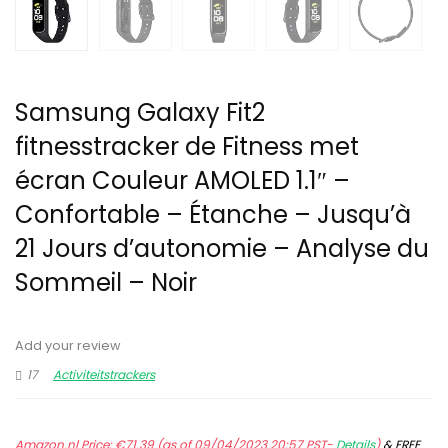
Samsung Galaxy Fit2
fitnesstracker de Fitness met
écran Couleur AMOLED 1.1″ –
Confortable – Étanche – Jusqu’à
21 Jours d’autonomie – Analyse du
Sommeil – Noir
Add your review
17
Activiteitstrackers
Amazon.nl Price:
€
71.39
(as of 09/04/2023 20:57 PST-
Details
)
&
FREE