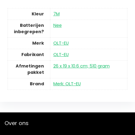
Kleur
7M
Batterijen
Nee
inbegrepen?
Merk
OLT-EU
Fabrikant
OLT-EU
Afmetingen
26 x 19 x 10.6 cm; 510 gram
pakket
Brand
Merk: OLT-EU
Over ons