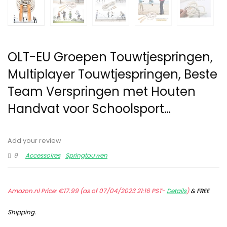
OLT-EU Groepen Touwtjespringen,
Multiplayer Touwtjespringen, Beste
Team Verspringen met Houten
Handvat voor Schoolsport…
Add your review
9
Accessoires
Springtouwen
Amazon.nl Price:
€
17.99
(as of 07/04/2023 21:16 PST-
Details
)
&
FREE
Shipping
.