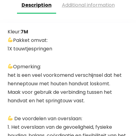
Description
Additional information
Kleur:
7M
Pakket omvat:
1X touwtjespringen
Opmerking:
het is een veel voorkomend verschijnsel dat het
henneptouw met houten handvat loskomt.
Maak voor gebruik de verbinding tussen het
handvat en het springtouw vast.
De voordelen van overslaan:
1. Het overslaan van de gevoeligheid, fysieke
houding, balans, coördinatie en flexibiliteit van het