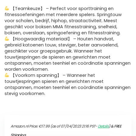
【Teamkeuze】 – Perfect voor sporttraining en
fitnessoefeningen met meerdere spelers. Springtouw
voor scholen, bedrijf, hiphop, straatactiviteit. Meest
geschikt voor boksen MMA fitnesstraining, snelheid,
boksen, overslaan, springoefening en fitnesstraining.
【Hoogwaardig materiaal】 – Houten handvat,
gebreid katoenen touw, steviger, beter aanvoelend,
geschikter voor groepsgebruik. Wanneer het
touwtjespringen de spieren en gewrichten moet
ontspannen, moeten teenhiel en coördinatie spanningen
worden voorkomen.
【Voorkom spanning】 – Wanneer het
touwtjespringen spieren en gewrichten moet
ontspannen, moeten teenhiel en coördinatie spanningen
stevig voorkomen.
Amazon.nl Price:
€
17.99
(as of 07/04/2023 21:16 PST-
Details
)
&
FREE
Shipping
.