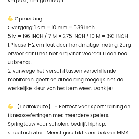
verpakt, niet geknoopt.
Opmerking:
Overgang: 1 cm = 10 mm = 0,39 inch
5 M = 196 INCH / 7 M = 275 INCH / 10 M = 393 INCH
1.Please 1-2 cm fout door handmatige meting. Zorg
ervoor dat u het niet erg vindt voordat u een bod
uitbrengt.
2. vanwege het verschil tussen verschillende
monitoren, geeft de afbeelding mogelijk niet de
werkelijke kleur van het item weer. Dank je!
【Teamkeuze】 – Perfect voor sporttraining en
fitnessoefeningen met meerdere spelers.
Springtouw voor scholen, bedrijf, hiphop,
straatactiviteit. Meest geschikt voor boksen MMA