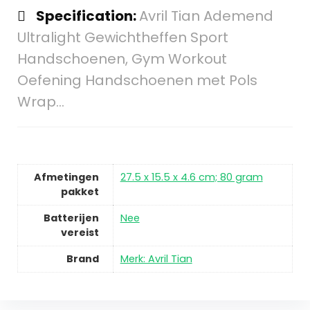
Specification:
Avril Tian Ademend
Ultralight Gewichtheffen Sport
Handschoenen, Gym Workout
Oefening Handschoenen met Pols
Wrap…
Afmetingen
27.5 x 15.5 x 4.6 cm; 80 gram
pakket
Batterijen
Nee
vereist
Brand
Merk: Avril Tian