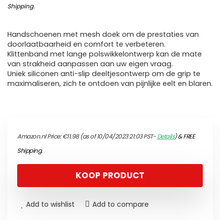
Shipping
.
Handschoenen met mesh doek om de prestaties van
doorlaatbaarheid en comfort te verbeteren.
Klittenband met lange polswikkelontwerp kan de mate
van strakheid aanpassen aan uw eigen vraag.
Uniek siliconen anti-slip deeltjesontwerp om de grip te
maximaliseren, zich te ontdoen van pijnlijke eelt en blaren.
Amazon.nl Price:
€
11.98
(as of 10/04/2023 21:03 PST-
Details
)
&
FREE
Shipping
.
KOOP PRODUCT
Add to wishlist
Add to compare