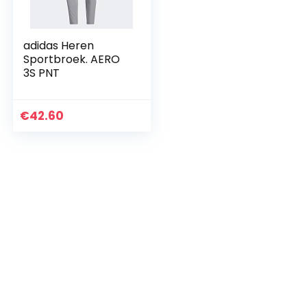
adidas Heren
Sportbroek. AERO
3S PNT
€
42.60