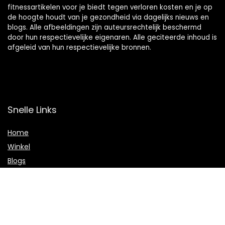
fitnessartikelen voor je biedt tegen verloren kosten en je op
de hoogte houdt van je gezondheid via dagelijks nieuws en
blogs. Alle afbeeldingen zijn auteursrechtelijk beschermd
door hun respectievelijke eigenaren. Alle geciteerde inhoud is
afgeleid van hun respectievelijke bronnen.
Snelle Links
Home
Winkel
Blogs
Onze webshops
Adverteren
Verklaringen