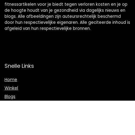
fitnessartikelen voor je biedt tegen verloren kosten en je op
de hoogte houdt van je gezondheid via dagelijks nieuws en
blogs. Alle afbeeldingen zijn auteursrechtelijk beschermd
door hun respectievelijke eigenaren. Alle geciteerde inhoud is
afgeleid van hun respectievelijke bronnen.
Snelle Links
Home
Winkel
Blogs
Onze webshops
Adverteren
Verklaringen