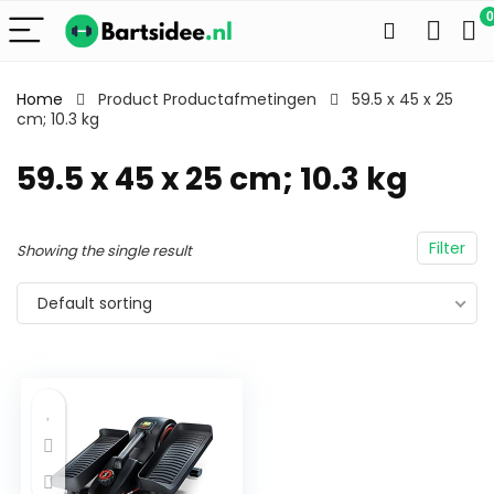
0
Home
Product Productafmetingen
59.5 x 45 x 25
cm; 10.3 kg
59.5 x 45 x 25 cm; 10.3 kg
Filter
Showing the single result
Default sorting