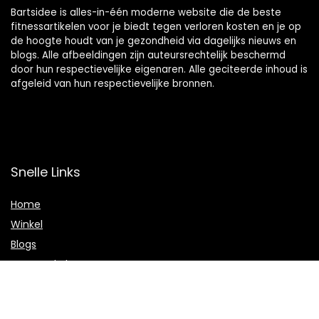
Bartsidee is alles-in-één moderne website die de beste
fitnessartikelen voor je biedt tegen verloren kosten en je op
de hoogte houdt van je gezondheid via dagelijks nieuws en
blogs. Alle afbeeldingen zijn auteursrechtelijk beschermd
door hun respectievelijke eigenaren. Alle geciteerde inhoud is
afgeleid van hun respectievelijke bronnen.
Snelle Links
Home
Winkel
Blogs
Onze webshops
Adverteren
Verklaringen