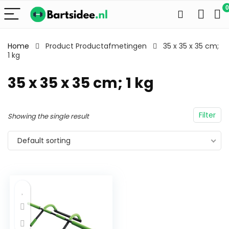
0
Home
Product Productafmetingen
35 x 35 x 35 cm;
1 kg
35 x 35 x 35 cm; 1 kg
Filter
Showing the single result
Default sorting