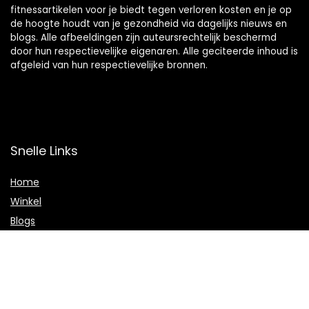
fitnessartikelen voor je biedt tegen verloren kosten en je op
de hoogte houdt van je gezondheid via dagelijks nieuws en
blogs. Alle afbeeldingen zijn auteursrechtelijk beschermd
door hun respectievelijke eigenaren. Alle geciteerde inhoud is
afgeleid van hun respectievelijke bronnen.
Snelle Links
Home
Winkel
Blogs
Onze webshops
Adverteren
Verklaringen