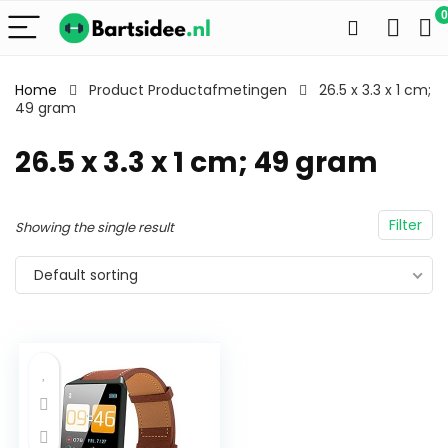
0
Home
Product Productafmetingen
26.5 x 3.3 x 1 cm;
49 gram
26.5 x 3.3 x 1 cm; 49 gram
Filter
Showing the single result
Default sorting