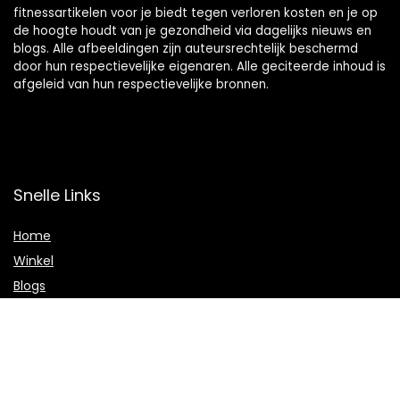
fitnessartikelen voor je biedt tegen verloren kosten en je op
de hoogte houdt van je gezondheid via dagelijks nieuws en
blogs. Alle afbeeldingen zijn auteursrechtelijk beschermd
door hun respectievelijke eigenaren. Alle geciteerde inhoud is
afgeleid van hun respectievelijke bronnen.
Snelle Links
Home
Winkel
Blogs
Onze webshops
Adverteren
Verklaringen