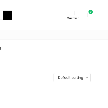
0
Wishlist
g
Default sorting