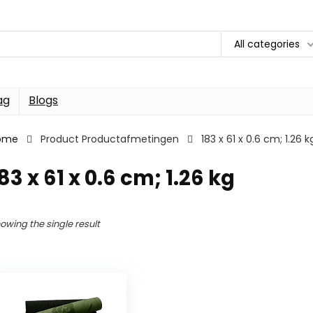
All categories
ag
Blogs
ome
Product Productafmetingen
183 x 61 x 0.6 cm; 1.26 k
83 x 61 x 0.6 cm; 1.26 kg
owing the single result