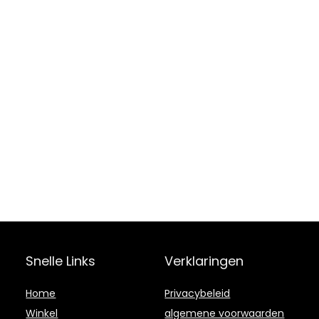
Snelle Links
Verklaringen
Home
Privacybeleid
Winkel
algemene voorwaarden