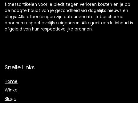
fitnessartikelen voor je biedt tegen verloren kosten en je op
de hoogte houdt van je gezondheid via dagelijks nieuws en
blogs. Alle afbeeldingen zijn auteursrechtelijk beschermd
door hun respectievelijke eigenaren. Alle geciteerde inhoud is
afgeleid van hun respectievelijke bronnen.
Snelle Links
Home
Winkel
Blogs
Onze webshops
Adverteren
Verklaringen