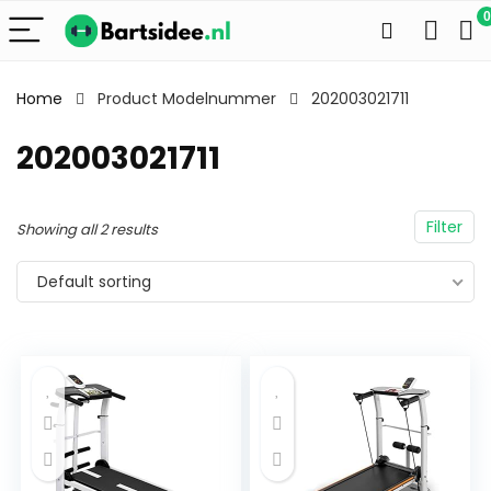
0
Home
Product Modelnummer
202003021711
202003021711
Filter
Showing all 2 results
Default sorting