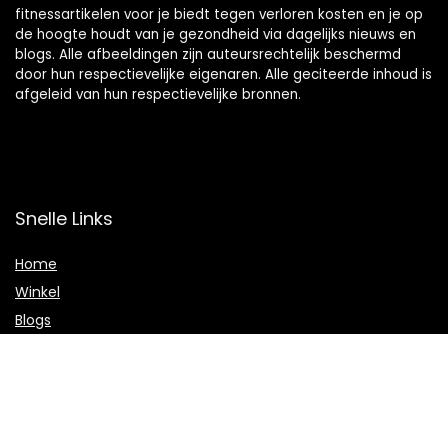
fitnessartikelen voor je biedt tegen verloren kosten en je op
de hoogte houdt van je gezondheid via dagelijks nieuws en
blogs. Alle afbeeldingen zijn auteursrechtelijk beschermd
door hun respectievelijke eigenaren. Alle geciteerde inhoud is
afgeleid van hun respectievelijke bronnen.
Snelle Links
Home
Winkel
Blogs
Onze webshops
Adverteren
Verklaringen