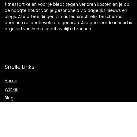
fitnessartikelen voor je biedt tegen verloren kosten en je op
de hoogte houdt van je gezondheid via dagelijks nieuws en
blogs. Alle afbeeldingen zijn auteursrechtelijk beschermd
door hun respectievelijke eigenaren. Alle geciteerde inhoud is
afgeleid van hun respectievelijke bronnen.
Snelle Links
Home
Winkel
Blogs
Onze webshops
Adverteren
Verklaringen