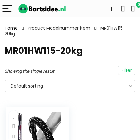
0
Home
Product Modelnummer item
MR01HW115-
20kg
MR01HW115-20kg
Filter
Showing the single result
Default sorting