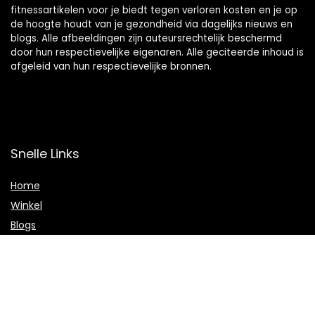
fitnessartikelen voor je biedt tegen verloren kosten en je op
de hoogte houdt van je gezondheid via dagelijks nieuws en
blogs. Alle afbeeldingen zijn auteursrechtelijk beschermd
door hun respectievelijke eigenaren. Alle geciteerde inhoud is
afgeleid van hun respectievelijke bronnen.
Snelle Links
Home
Winkel
Blogs
Onze webshops
Adverteren
Verklaringen