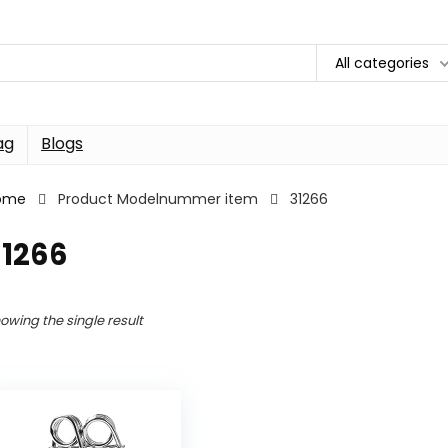
All categories
ag
Blogs
ome
Product Modelnummer item
31266
31266
owing the single result