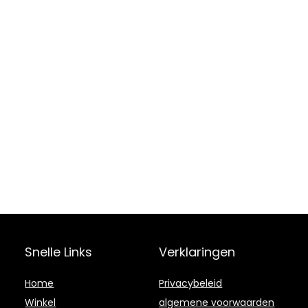
Snelle Links
Verklaringen
Home
Privacybeleid
Winkel
algemene voorwaarden