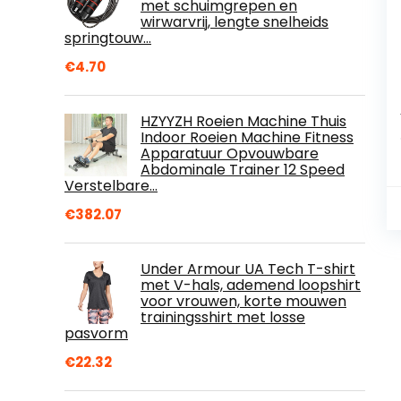
met schuimgrepen en
wirwarvrij, lengte snelheids
springtouw…
€
4.70
HZYYZH Roeien Machine Thuis
Indoor Roeien Machine Fitness
Apparatuur Opvouwbare
Abdominale Trainer 12 Speed
Verstelbare…
€
382.07
Under Armour UA Tech T-shirt
met V-hals, ademend loopshirt
voor vrouwen, korte mouwen
trainingsshirt met losse
pasvorm
€
22.32