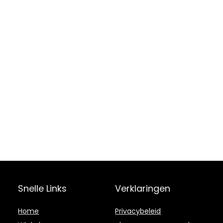
Snelle Links
Verklaringen
Home
Privacybeleid