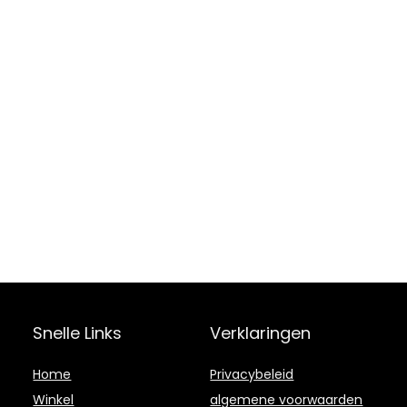
Snelle Links
Verklaringen
Home
Privacybeleid
Winkel
algemene voorwaarden