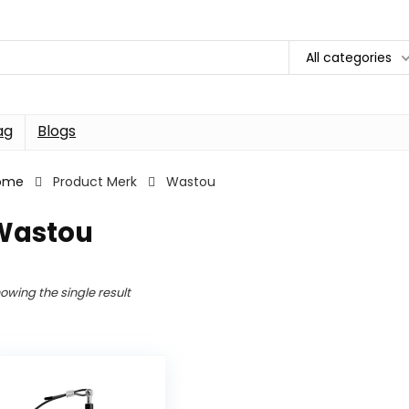
All categories
ag
Blogs
ome
Product Merk
Wastou
Wastou
owing the single result