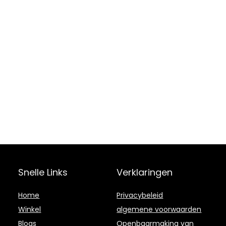
Snelle Links
Verklaringen
Home
Privacybeleid
Winkel
algemene voorwaarden
Blogs
Openbaarmaking van