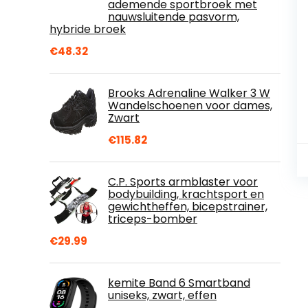
ademende sportbroek met
nauwsluitende pasvorm,
hybride broek
€
48.32
Brooks Adrenaline Walker 3 W
Wandelschoenen voor dames,
Zwart
€
115.82
C.P. Sports armblaster voor
bodybuilding, krachtsport en
gewichtheffen, bicepstrainer,
triceps-bomber
€
29.99
kemite Band 6 Smartband
uniseks, zwart, effen