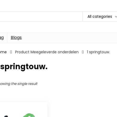
All categories
ag
Blogs
ome
Product Meegeleverde onderdelen
1 springtouw.
 springtouw.
owing the single result