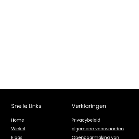
Snelle Links
Verklaringen
Home
Privacybeleid
Winkel
algemene voorwaarden
Blogs
Openbaarmaking van