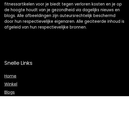
fitnessartikelen voor je biedt tegen verloren kosten en je op
de hoogte houdt van je gezondheid via dagelijks nieuws en
blogs. Alle afbeeldingen zijn auteursrechtelijk beschermd
door hun respectievelijke eigenaren. Alle geciteerde inhoud is
afgeleid van hun respectievelijke bronnen.
Snelle Links
Home
Winkel
Blogs
Onze webshops
Adverteren
Verklaringen