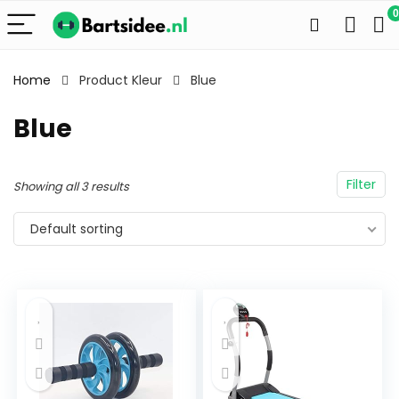
0
Home
Product Kleur
Blue
Blue
Filter
Showing all 3 results
Default sorting