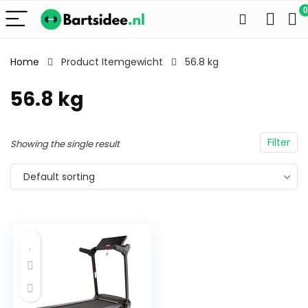
0
Home
Product Itemgewicht
56.8 kg
56.8 kg
Filter
Showing the single result
Default sorting