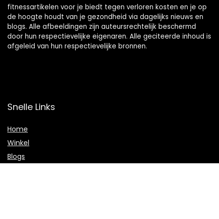
fitnessartikelen voor je biedt tegen verloren kosten en je op
de hoogte houdt van je gezondheid via dagelijks nieuws en
blogs. Alle afbeeldingen zijn auteursrechtelijk beschermd
door hun respectievelijke eigenaren. Alle geciteerde inhoud is
afgeleid van hun respectievelijke bronnen.
Snelle Links
Home
Winkel
Blogs
Onze webshops
Adverteren
Verklaringen