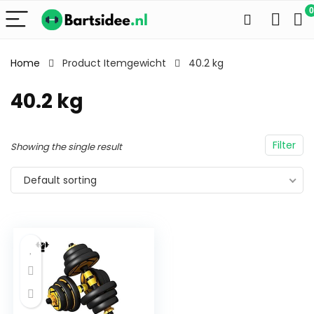
0
Home
Product Itemgewicht
40.2 kg
40.2 kg
Filter
Showing the single result
Default sorting