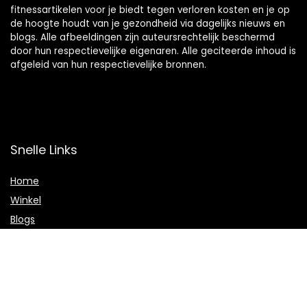
fitnessartikelen voor je biedt tegen verloren kosten en je op
de hoogte houdt van je gezondheid via dagelijks nieuws en
blogs. Alle afbeeldingen zijn auteursrechtelijk beschermd
door hun respectievelijke eigenaren. Alle geciteerde inhoud is
afgeleid van hun respectievelijke bronnen.
Snelle Links
Home
Winkel
Blogs
Onze webshops
Adverteren
Verklaringen