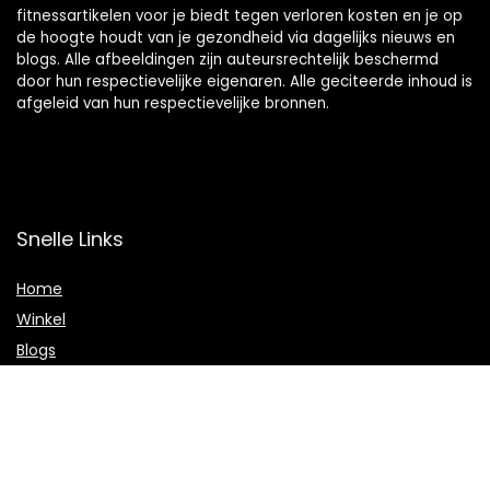
fitnessartikelen voor je biedt tegen verloren kosten en je op
de hoogte houdt van je gezondheid via dagelijks nieuws en
blogs. Alle afbeeldingen zijn auteursrechtelijk beschermd
door hun respectievelijke eigenaren. Alle geciteerde inhoud is
afgeleid van hun respectievelijke bronnen.
Snelle Links
Home
Winkel
Blogs
Onze webshops
Adverteren
Verklaringen