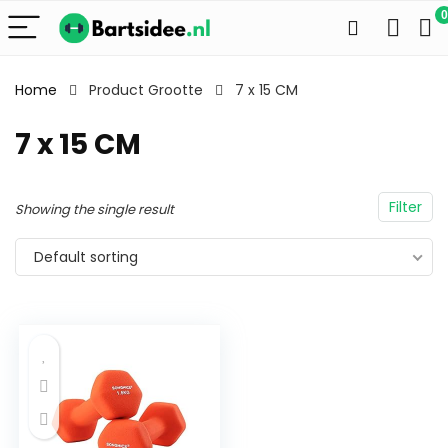
0
Home
Product Grootte
7 x 15 CM
7 x 15 CM
Filter
Showing the single result
Default sorting