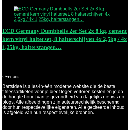
ECD Germany Dumbbells 2er Set 2x 8 kg, cement
kern vinyl halterset, 8 halterschijven 4x 2,5kg / 4x
1,25kg, halterstangen…
Added to wishlist
Removed from wishlist
1
Add to compare
€
40.74
Over ons
Bartsidee is alles-in-één moderne website die de beste
fitnessartikelen voor je biedt tegen verloren kosten en je op
de hoogte houdt van je gezondheid via dagelijks nieuws en
blogs. Alle afbeeldingen zijn auteursrechtelijk beschermd
door hun respectievelijke eigenaren. Alle geciteerde inhoud
is afgeleid van hun respectievelijke bronnen.