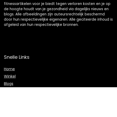
fitnessartikelen voor je biedt tegen verloren kosten en je op
de hoogte houdt van je gezondheid via dagelijks nieuws en
blogs. Alle afbeeldingen zijn auteursrechtelijk beschermd
door hun respectievelijke eigenaren. Alle geciteerde inhoud is
afgeleid van hun respectievelijke bronnen.
Snelle Links
Home
Winkel
Blogs
Onze webshops
Adverteren
Verklaringen