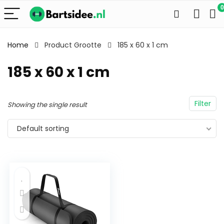
0
Home
Product Grootte
185 x 60 x 1 cm
185 x 60 x 1 cm
Filter
Showing the single result
Default sorting