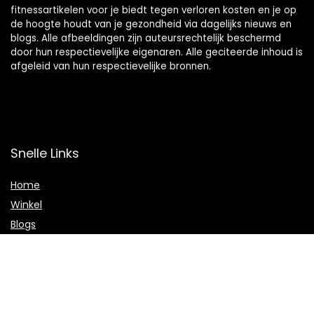
fitnessartikelen voor je biedt tegen verloren kosten en je op
de hoogte houdt van je gezondheid via dagelijks nieuws en
blogs. Alle afbeeldingen zijn auteursrechtelijk beschermd
door hun respectievelijke eigenaren. Alle geciteerde inhoud is
afgeleid van hun respectievelijke bronnen.
Snelle Links
Home
Winkel
Blogs
Onze webshops
Adverteren
Verklaringen