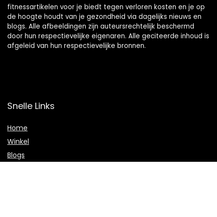
fitnessartikelen voor je biedt tegen verloren kosten en je op
de hoogte houdt van je gezondheid via dagelijks nieuws en
blogs. Alle afbeeldingen zijn auteursrechtelijk beschermd
door hun respectievelijke eigenaren. Alle geciteerde inhoud is
afgeleid van hun respectievelijke bronnen.
Snelle Links
Home
Winkel
Blogs
Onze webshops
Adverteren
Verklaringen