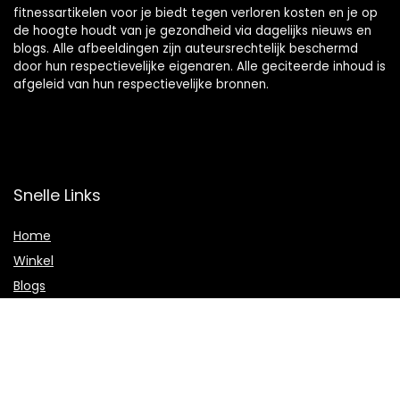
fitnessartikelen voor je biedt tegen verloren kosten en je op
de hoogte houdt van je gezondheid via dagelijks nieuws en
blogs. Alle afbeeldingen zijn auteursrechtelijk beschermd
door hun respectievelijke eigenaren. Alle geciteerde inhoud is
afgeleid van hun respectievelijke bronnen.
Snelle Links
Home
Winkel
Blogs
Onze webshops
Adverteren
Verklaringen