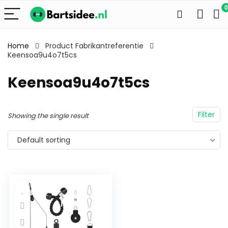
0
Home
Product Fabrikantreferentie
Keensoa9u4o7t5cs
Keensoa9u4o7t5cs
Filter
Showing the single result
Default sorting