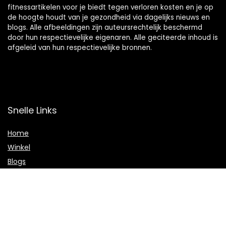
fitnessartikelen voor je biedt tegen verloren kosten en je op
de hoogte houdt van je gezondheid via dagelijks nieuws en
blogs. Alle afbeeldingen zijn auteursrechtelijk beschermd
door hun respectievelijke eigenaren. Alle geciteerde inhoud is
afgeleid van hun respectievelijke bronnen.
Snelle Links
Home
Winkel
Blogs
Onze webshops
Adverteren
Verklaringen