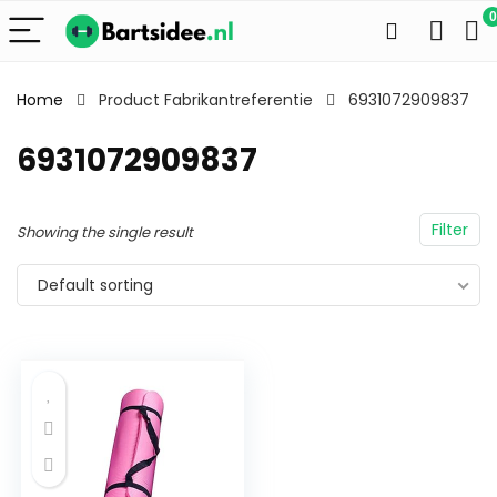
0
Home
Product Fabrikantreferentie
6931072909837
6931072909837
Filter
Showing the single result
Default sorting