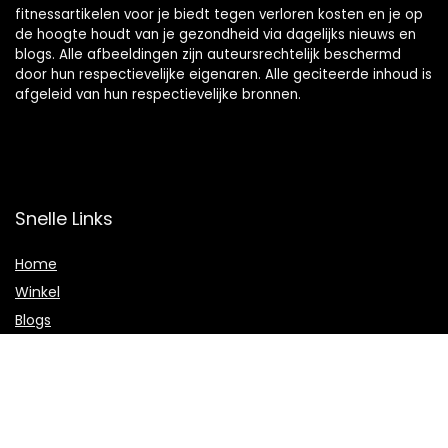
fitnessartikelen voor je biedt tegen verloren kosten en je op
de hoogte houdt van je gezondheid via dagelijks nieuws en
blogs. Alle afbeeldingen zijn auteursrechtelijk beschermd
door hun respectievelijke eigenaren. Alle geciteerde inhoud is
afgeleid van hun respectievelijke bronnen.
Snelle Links
Home
Winkel
Blogs
Onze webshops
Adverteren
Verklaringen