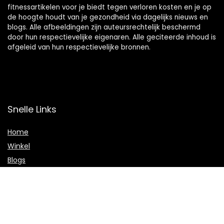
fitnessartikelen voor je biedt tegen verloren kosten en je op
de hoogte houdt van je gezondheid via dagelijks nieuws en
blogs. Alle afbeeldingen zijn auteursrechtelijk beschermd
door hun respectievelijke eigenaren. Alle geciteerde inhoud is
afgeleid van hun respectievelijke bronnen.
Snelle Links
Home
Winkel
Blogs
Onze webshops
Adverteren
Verklaringen