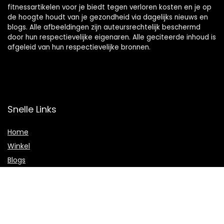
fitnessartikelen voor je biedt tegen verloren kosten en je op
de hoogte houdt van je gezondheid via dagelijks nieuws en
blogs. Alle afbeeldingen zijn auteursrechtelijk beschermd
door hun respectievelijke eigenaren. Alle geciteerde inhoud is
afgeleid van hun respectievelijke bronnen.
Snelle Links
Home
Winkel
Blogs
Onze webshops
Adverteren
Verklaringen