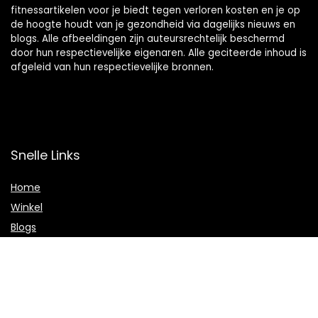
fitnessartikelen voor je biedt tegen verloren kosten en je op
de hoogte houdt van je gezondheid via dagelijks nieuws en
blogs. Alle afbeeldingen zijn auteursrechtelijk beschermd
door hun respectievelijke eigenaren. Alle geciteerde inhoud is
afgeleid van hun respectievelijke bronnen.
Snelle Links
Home
Winkel
Blogs
Onze webshops
Adverteren
Verklaringen