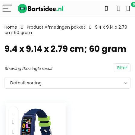
0
Home
Product Afmetingen pakket
9.4 x 9.14 x 2.79
cm; 60 gram
9.4 x 9.14 x 2.79 cm; 60 gram
Filter
Showing the single result
Default sorting