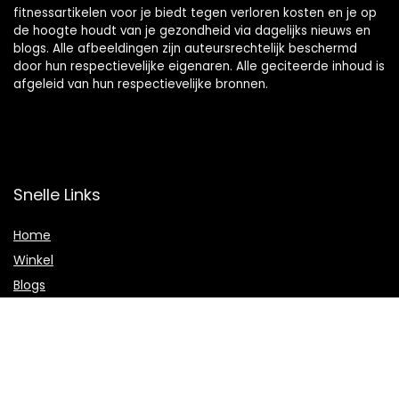
fitnessartikelen voor je biedt tegen verloren kosten en je op
de hoogte houdt van je gezondheid via dagelijks nieuws en
blogs. Alle afbeeldingen zijn auteursrechtelijk beschermd
door hun respectievelijke eigenaren. Alle geciteerde inhoud is
afgeleid van hun respectievelijke bronnen.
Snelle Links
Home
Winkel
Blogs
Onze webshops
Adverteren
Verklaringen