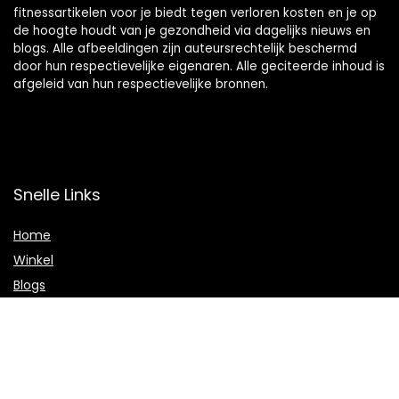
fitnessartikelen voor je biedt tegen verloren kosten en je op
de hoogte houdt van je gezondheid via dagelijks nieuws en
blogs. Alle afbeeldingen zijn auteursrechtelijk beschermd
door hun respectievelijke eigenaren. Alle geciteerde inhoud is
afgeleid van hun respectievelijke bronnen.
Snelle Links
Home
Winkel
Blogs
Onze webshops
Adverteren
Verklaringen