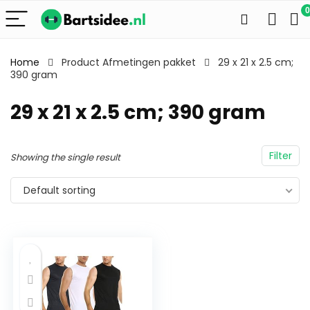
0
Home
Product Afmetingen pakket
29 x 21 x 2.5 cm;
390 gram
29 x 21 x 2.5 cm; 390 gram
Filter
Showing the single result
Default sorting