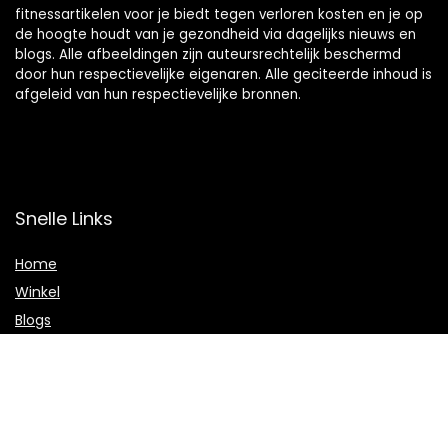
fitnessartikelen voor je biedt tegen verloren kosten en je op
de hoogte houdt van je gezondheid via dagelijks nieuws en
blogs. Alle afbeeldingen zijn auteursrechtelijk beschermd
door hun respectievelijke eigenaren. Alle geciteerde inhoud is
afgeleid van hun respectievelijke bronnen.
Snelle Links
Home
Winkel
Blogs
Onze webshops
Adverteren
Verklaringen