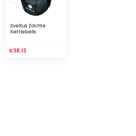
Sveltus Zachte
Kettlebells
€
38.13