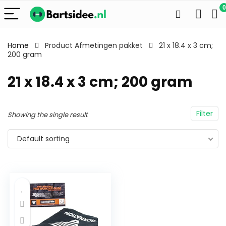
0
Home
Product Afmetingen pakket
21 x 18.4 x 3 cm;
200 gram
21 x 18.4 x 3 cm; 200 gram
Filter
Showing the single result
Default sorting