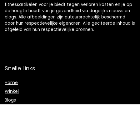
fitnessartikelen voor je biedt tegen verloren kosten en je op
de hoogte houdt van je gezondheid via dagelijks nieuws en
blogs. Alle afbeeldingen zijn auteursrechtelijk beschermd
door hun respectievelijke eigenaren. Alle geciteerde inhoud is
afgeleid van hun respectievelijke bronnen.
Snelle Links
Home
Winkel
Blogs
Onze webshops
Adverteren
Verklaringen