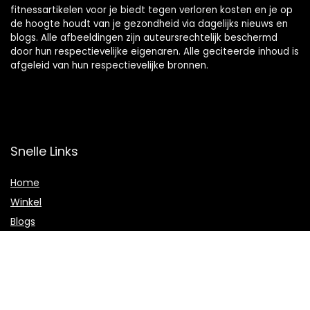
fitnessartikelen voor je biedt tegen verloren kosten en je op
de hoogte houdt van je gezondheid via dagelijks nieuws en
blogs. Alle afbeeldingen zijn auteursrechtelijk beschermd
door hun respectievelijke eigenaren. Alle geciteerde inhoud is
afgeleid van hun respectievelijke bronnen.
Snelle Links
Home
Winkel
Blogs
Onze webshops
Adverteren
Verklaringen