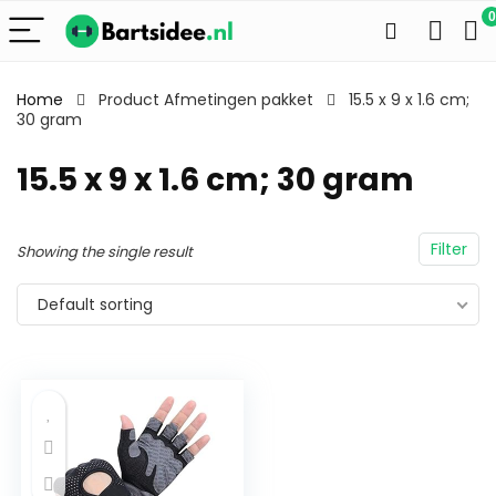
0
Home
Product Afmetingen pakket
15.5 x 9 x 1.6 cm;
30 gram
15.5 x 9 x 1.6 cm; 30 gram
Filter
Showing the single result
Default sorting